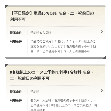
【平日限定】単品10％OFF ※金・土・祝前日の
利用不可
提示条件
予約時＆入店時
利用条件
単品でのご利用｜１名につき２オーダー以上のご
注文をお願いいたします｜着席後の提示不可｜他
券・サービス併用不可｜コースとの併用不可
8名様以上のコースご予約で幹事1名無料 ※金・
土・祝前日の利用不可
提示条件
予約時
利用条件
要予約｜入店時・着席後の提示不可｜他券・サー
この店舗情報をシェアする
ビス併用不可｜8名様以上のコースご予約必須｜幹
事専用特典