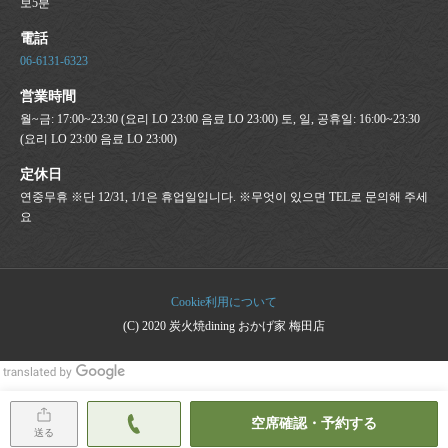
보5분
電話
06-6131-6323
営業時間
월~금: 17:00~23:30 (요리 LO 23:00 음료 LO 23:00) 토, 일, 공휴일: 16:00~23:30
(요리 LO 23:00 음료 LO 23:00)
定休日
연중무휴 ※단 12/31, 1/1은 휴업일입니다. ※무엇이 있으면 TEL로 문의해 주세
요
Cookie利用について
(C) 2020 炭火焼dining おかげ家 梅田店
空席確認・予約する
送る