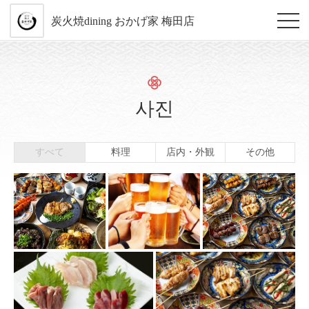
炭火焼dining おかげ家 梅田店
사진
すべて
料理
店内・外観
その他